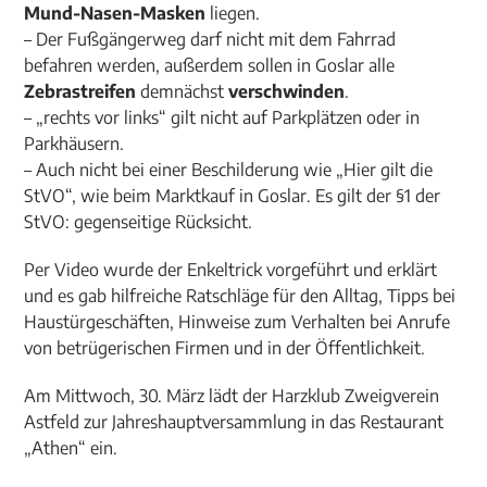
Mund-Nasen-Masken
liegen.
– Der Fußgängerweg darf nicht mit dem Fahrrad
befahren werden, außerdem sollen in Goslar alle
Zebrastreifen
demnächst
verschwinden
.
– „rechts vor links“ gilt nicht auf Parkplätzen oder in
Parkhäusern.
– Auch nicht bei einer Beschilderung wie „Hier gilt die
StVO“, wie beim Marktkauf in Goslar. Es gilt der §1 der
StVO: gegenseitige Rücksicht.
Per Video wurde der Enkeltrick vorgeführt und erklärt
und es gab hilfreiche Ratschläge für den Alltag, Tipps bei
Haustürgeschäften, Hinweise zum Verhalten bei Anrufe
von betrügerischen Firmen und in der Öffentlichkeit.
Am Mittwoch, 30. März lädt der Harzklub Zweigverein
Astfeld zur Jahreshauptversammlung in das Restaurant
„Athen“ ein.