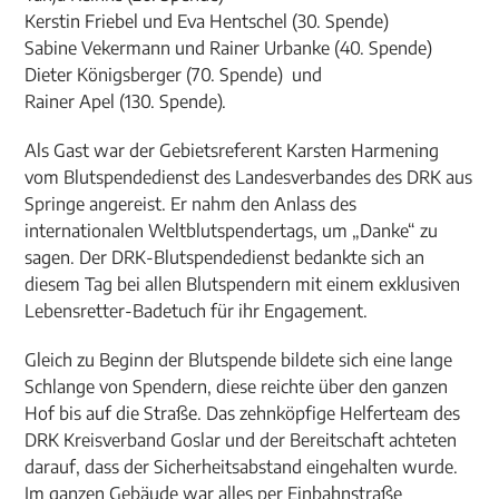
Kerstin Friebel und Eva Hentschel (30. Spende)
Sabine Vekermann und Rainer Urbanke (40. Spende)
Dieter Königsberger (70. Spende) und
Rainer Apel (130. Spende).
Als Gast war der Gebietsreferent Karsten Harmening
vom Blutspendedienst des Landesverbandes des DRK aus
Springe angereist. Er nahm den Anlass des
internationalen Weltblutspendertags, um „Danke“ zu
sagen. Der DRK-Blutspendedienst bedankte sich an
diesem Tag bei allen Blutspendern mit einem exklusiven
Lebensretter-Badetuch für ihr Engagement.
Gleich zu Beginn der Blutspende bildete sich eine lange
Schlange von Spendern, diese reichte über den ganzen
Hof bis auf die Straße. Das zehnköpfige Helferteam des
DRK Kreisverband Goslar und der Bereitschaft achteten
darauf, dass der Sicherheitsabstand eingehalten wurde.
Im ganzen Gebäude war alles per Einbahnstraße