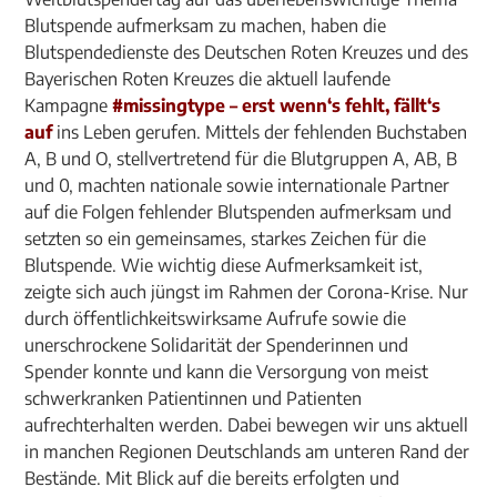
Blutspende aufmerksam zu machen, haben die
Blutspendedienste des Deutschen Roten Kreuzes und des
Bayerischen Roten Kreuzes die aktuell laufende
Kampagne
#missingtype – erst wenn‘s fehlt, fällt‘s
auf
ins Leben gerufen. Mittels der fehlenden Buchstaben
A, B und O, stellvertretend für die Blutgruppen A, AB, B
und 0, machten nationale sowie internationale Partner
auf die Folgen fehlender Blutspenden aufmerksam und
setzten so ein gemeinsames, starkes Zeichen für die
Blutspende. Wie wichtig diese Aufmerksamkeit ist,
zeigte sich auch jüngst im Rahmen der Corona-Krise. Nur
durch öffentlichkeitswirksame Aufrufe sowie die
unerschrockene Solidarität der Spenderinnen und
Spender konnte und kann die Versorgung von meist
schwerkranken Patientinnen und Patienten
aufrechterhalten werden. Dabei bewegen wir uns aktuell
in manchen Regionen Deutschlands am unteren Rand der
Bestände. Mit Blick auf die bereits erfolgten und