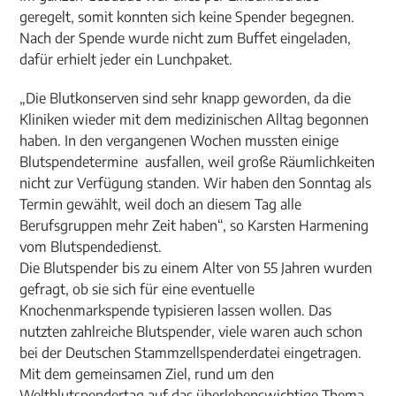
geregelt, somit konnten sich keine Spender begegnen.
Nach der Spende wurde nicht zum Buffet eingeladen,
dafür erhielt jeder ein Lunchpaket.
„Die Blutkonserven sind sehr knapp geworden, da die
Kliniken wieder mit dem medizinischen Alltag begonnen
haben. In den vergangenen Wochen mussten einige
Blutspendetermine ausfallen, weil große Räumlichkeiten
nicht zur Verfügung standen. Wir haben den Sonntag als
Termin gewählt, weil doch an diesem Tag alle
Berufsgruppen mehr Zeit haben“, so Karsten Harmening
vom Blutspendedienst.
Die Blutspender bis zu einem Alter von 55 Jahren wurden
gefragt, ob sie sich für eine eventuelle
Knochenmarkspende typisieren lassen wollen. Das
nutzten zahlreiche Blutspender, viele waren auch schon
bei der Deutschen Stammzellspenderdatei eingetragen.
Mit dem gemeinsamen Ziel, rund um den
Weltblutspendertag auf das überlebenswichtige Thema