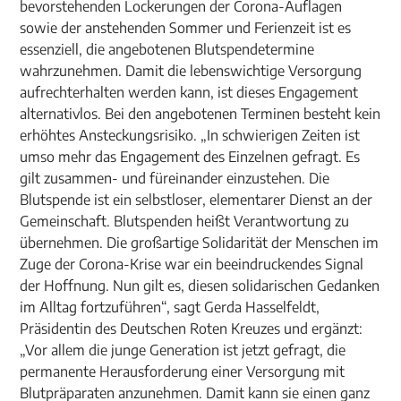
bevorstehenden Lockerungen der Corona-Auflagen
sowie der anstehenden Sommer und Ferienzeit ist es
essenziell, die angebotenen Blutspendetermine
wahrzunehmen. Damit die lebenswichtige Versorgung
aufrechterhalten werden kann, ist dieses Engagement
alternativlos. Bei den angebotenen Terminen besteht kein
erhöhtes Ansteckungsrisiko. „In schwierigen Zeiten ist
umso mehr das Engagement des Einzelnen gefragt. Es
gilt zusammen- und füreinander einzustehen. Die
Blutspende ist ein selbstloser, elementarer Dienst an der
Gemeinschaft. Blutspenden heißt Verantwortung zu
übernehmen. Die großartige Solidarität der Menschen im
Zuge der Corona-Krise war ein beeindruckendes Signal
der Hoffnung. Nun gilt es, diesen solidarischen Gedanken
im Alltag fortzuführen“, sagt Gerda Hasselfeldt,
Präsidentin des Deutschen Roten Kreuzes und ergänzt:
„Vor allem die junge Generation ist jetzt gefragt, die
permanente Herausforderung einer Versorgung mit
Blutpräparaten anzunehmen. Damit kann sie einen ganz