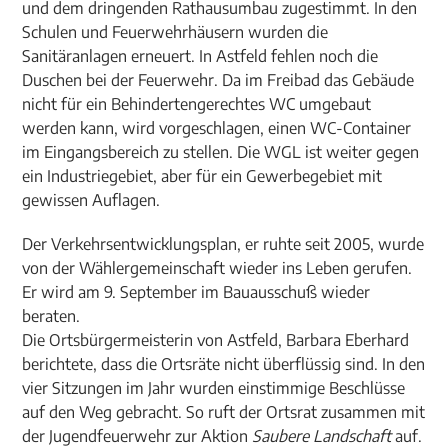
und dem dringenden Rathausumbau zugestimmt. In den
Schulen und Feuerwehrhäusern wurden die
Sanitäranlagen erneuert. In Astfeld fehlen noch die
Duschen bei der Feuerwehr. Da im Freibad das Gebäude
nicht für ein Behindertengerechtes WC umgebaut
werden kann, wird vorgeschlagen, einen WC-Container
im Eingangsbereich zu stellen. Die WGL ist weiter gegen
ein Industriegebiet, aber für ein Gewerbegebiet mit
gewissen Auflagen.
Der Verkehrsentwicklungsplan, er ruhte seit 2005, wurde
von der Wählergemeinschaft wieder ins Leben gerufen.
Er wird am 9. September im Bauausschuß wieder
beraten.
Die Ortsbürgermeisterin von Astfeld, Barbara Eberhard
berichtete, dass die Ortsräte nicht überflüssig sind. In den
vier Sitzungen im Jahr wurden einstimmige Beschlüsse
auf den Weg gebracht. So ruft der Ortsrat zusammen mit
der Jugendfeuerwehr zur Aktion
Saubere Landschaft
auf.