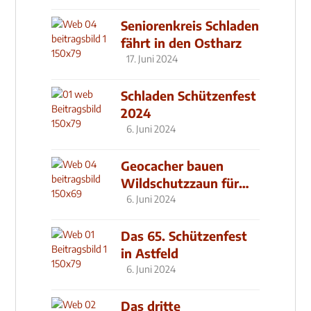
Seniorenkreis Schladen
fährt in den Ostharz
17. Juni 2024
Schladen Schützenfest
2024
6. Juni 2024
Geocacher bauen
Wildschutzzaun für
den MachMit! Wald
6. Juni 2024
Das 65. Schützenfest
in Astfeld
6. Juni 2024
Das dritte