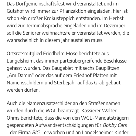
Das Dorfgemeinschaftsfest wird veranstaltet und im
Gutshof wird immer zur Pflanzaktion eingeladen, hier ist
schon ein großer Krokusteppich entstanden. Im Herbst
wird zur Terminabsprache eingeladen und im Dezember
soll die Seniorenweihnachtsfeier veranstaltet werden, die
wahrscheinlich in diesem Jahr ausfallen muss.
Ortsratsmitglied Friedhelm Möse berichtete aus
Langelsheim, das immer parteiübergreifende Beschlüsse
gefasst wurden. Das Baugebiet mit sechs Bauplätzen
„Am Damm“ oder das auf dem Friedhof Platten mit
Namensschildern und Sterbejahr auf das Grab gebaut
werden dürfen.
Auch die Namenzusatzschilder an den Straßennamen
wurden durch die WGL beantragt. Kassierer Walter
Ohms berichtete, dass die von den WGL-Mandatsträgern
gespendeten Aufwandsentschädigungen für
Bobby Cars
–
der Firma
BIG –
erworben und an Langelsheimer Kinder