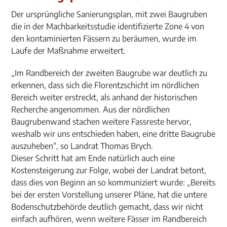
Der ursprüngliche Sanierungsplan, mit zwei Baugruben
die in der Machbarkeitsstudie identifizierte Zone 4 von
den kontaminierten Fässern zu beräumen, wurde im
Laufe der Maßnahme erweitert.
„Im Randbereich der zweiten Baugrube war deutlich zu
erkennen, dass sich die Florentzschicht im nördlichen
Bereich weiter erstreckt, als anhand der historischen
Recherche angenommen. Aus der nördlichen
Baugrubenwand stachen weitere Fassreste hervor,
weshalb wir uns entschieden haben, eine dritte Baugrube
auszuheben“, so Landrat Thomas Brych.
Dieser Schritt hat am Ende natürlich auch eine
Kostensteigerung zur Folge, wobei der Landrat betont,
dass dies von Beginn an so kommuniziert wurde: „Bereits
bei der ersten Vorstellung unserer Pläne, hat die untere
Bodenschutzbehörde deutlich gemacht, dass wir nicht
einfach aufhören, wenn weitere Fässer im Randbereich