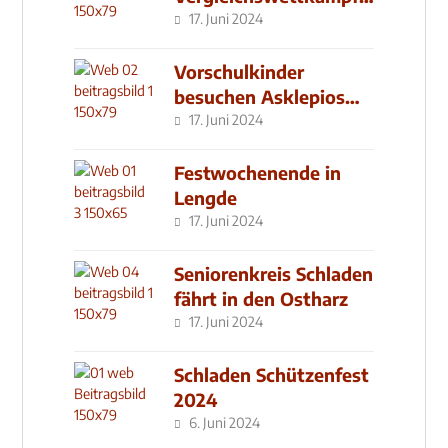
seit 2019
17. Juni 2024
Vorschulkinder
besuchen Asklepios
Klinik
17. Juni 2024
Festwochenende in
Lengde
17. Juni 2024
Seniorenkreis Schladen
fährt in den Ostharz
17. Juni 2024
Schladen Schützenfest
2024
6. Juni 2024