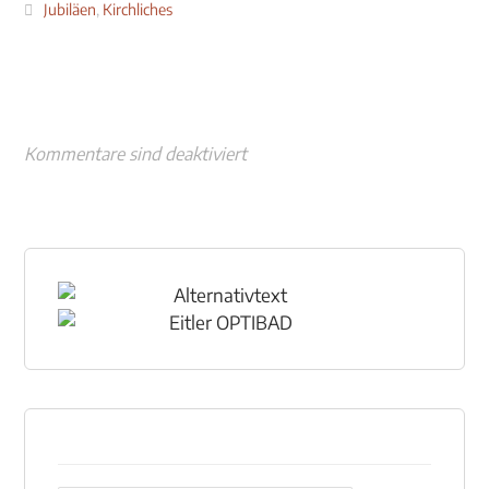
Jubiläen
,
Kirchliches
Kommentare sind deaktiviert