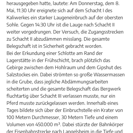
herausgegeben hatte, lautete: Am Donnerstag, dem 8.
Mai, 11:30 Uhr ereignete sich auf dem Schacht I des
Kaliwerkes ein starker Laugeneinbruch auf der obersten
Sohle. Gegen 14:30 Uhr ist die Lauge nach Schacht II
weiter vorgedrungen. Der Versuch, die Zugangsstrecken
zu Schacht II abzudämmen misslang. Die gesamte
Belegschaft ist in Sicherheit gebracht worden.
Bei der Erkundung einer Schlotte am Rand der
Lagerstätte in der Frühschicht, brach plötzlich das
Gebirge zwischen dem Hohlraum und dem Gipshut des
Salzstockes ein. Dabei strömten so große Wassermassen
in die Grube, dass jegliche Abdämmungsarbeiten
scheiterten und die gesamte Belegschaft das Bergwerk
fluchtartig über Schacht III verlassen musste, nur ein
Pferd musste zurückgelassen werden. Innerhalb eines
Tages bildete sich über der Einbruchstelle ein Krater von
100 Metern Durchmesser, 30 Metern Tiefe und einem
Volumen von 450.000 m³. Dabei stürzte der Bahnkörper
der Eisenbahnstrecke nach Langelsheim in die Tiefe und