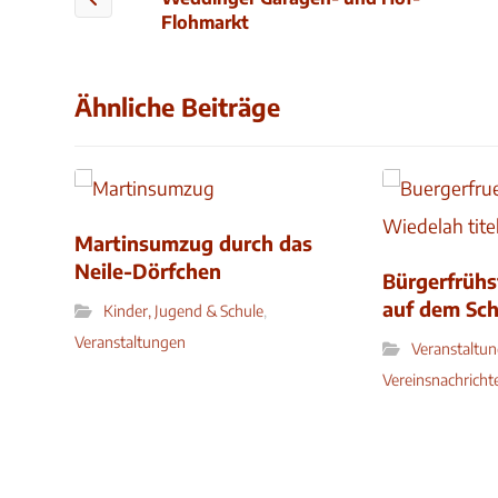
Flohmarkt
Ähnliche Beiträge
Martinsumzug durch das
Neile-Dörfchen
Bürgerfrüh
auf dem Sch
Kinder, Jugend & Schule
,
Veranstaltungen
Veranstaltu
Vereinsnachricht