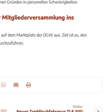
nen Gründen in personellen Schwierigkeiten.
er Mitgliederversammlung ins
auf dem Marktplatz der DGW aus. Ziel ist es, den
urchzuführen.
Weiter
Neues Tanklöschfahrzeug TLF 300