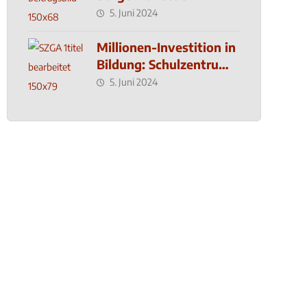
5. Juni 2024
Millionen-Investition in
Bildung: Schulzentrum-
Neubau
5. Juni 2024