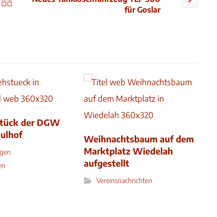
für Goslar
stück der DGW
ulhof
Weihnachtsbaum auf dem
Marktplatz Wiedelah
ngen
,
aufgestellt
en
Vereinsnachrichten