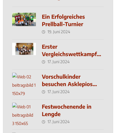
Ein Erfolgreiches
Prellball-Turnier
19. Juni 2024
Erster
Vergleichswettkampf
seit 2019
17. Juni 2024
Vorschulkinder
besuchen Asklepios
Klinik
17. Juni 2024
Festwochenende in
Lengde
17. Juni 2024