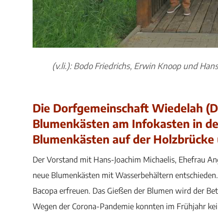
(v.li.): Bodo Friedrichs, Erwin Knoop und Han
Die Dorfgemeinschaft Wiedelah (D
Blumenkästen am Infokasten in de
Blumenkästen auf der Holzbrücke 
Der Vorstand mit Hans-Joachim Michaelis, Ehefrau Ang
neue Blumenkästen mit Wasserbehältern entschieden. 
Bacopa erfreuen. Das Gießen der Blumen wird der Be
Wegen der Corona-Pandemie konnten im Frühjahr kei