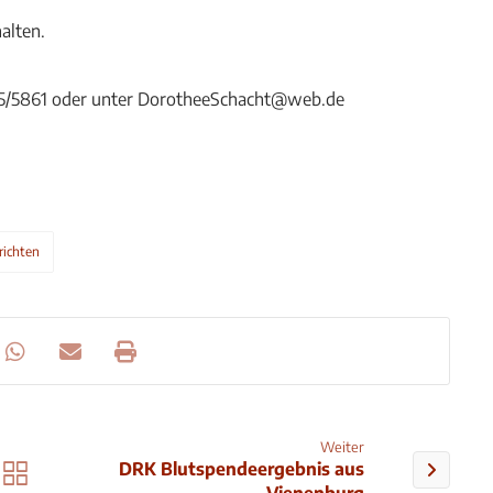
alten.
5/5861 oder unter DorotheeSchacht@web.de
richten
Weiter
DRK Blutspendeergebnis aus