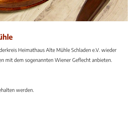
ühle
örderkreis Heimathaus Alte Mühle Schladen e.V. wieder
nen mit dem sogenannten Wiener Geflecht anbieten.
ehalten werden.