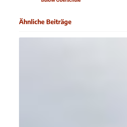
Bülow Oberschule
Ähnliche Beiträge