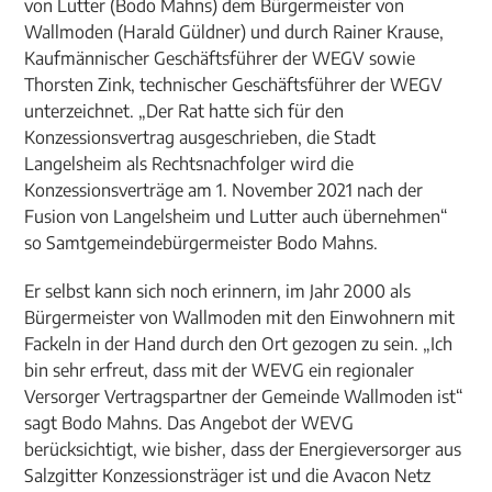
von Lutter (Bodo Mahns) dem Bürgermeister von
Wallmoden (Harald Güldner) und durch Rainer Krause,
Kaufmännischer Geschäftsführer der WEGV sowie
Thorsten Zink, technischer Geschäftsführer der WEGV
unterzeichnet. „Der Rat hatte sich für den
Konzessionsvertrag ausgeschrieben, die Stadt
Langelsheim als Rechtsnachfolger wird die
Konzessionsverträge am 1. November 2021 nach der
Fusion von Langelsheim und Lutter auch übernehmen“
so Samtgemeindebürgermeister Bodo Mahns.
Er selbst kann sich noch erinnern, im Jahr 2000 als
Bürgermeister von Wallmoden mit den Einwohnern mit
Fackeln in der Hand durch den Ort gezogen zu sein. „Ich
bin sehr erfreut, dass mit der WEVG ein regionaler
Versorger Vertragspartner der Gemeinde Wallmoden ist“
sagt Bodo Mahns. Das Angebot der WEVG
berücksichtigt, wie bisher, dass der Energieversorger aus
Salzgitter Konzessionsträger ist und die Avacon Netz