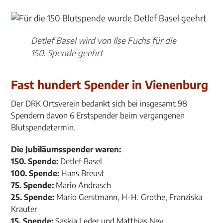
Detlef Basel wird von Ilse Fuchs für die
150. Spende geehrt
Fast hundert Spender in Vienenburg
Der DRK Ortsverein bedankt sich bei insgesamt 98
Spendern davon 6 Erstspender beim vergangenen
Blutspendetermin.
Die Jubiläumsspender waren:
150. Spende:
Detlef Basel
100. Spende:
Hans Breust
75. Spende:
Mario Andrasch
25. Spende:
Mario Gerstmann, H-H. Grothe, Franziska
Krauter
15. Spende:
Saskia Leder und Matthias Ney