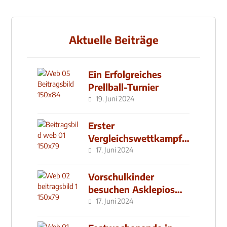
Aktuelle Beiträge
Ein Erfolgreiches
Prellball-Turnier
19. Juni 2024
Erster
Vergleichswettkampf
seit 2019
17. Juni 2024
Vorschulkinder
besuchen Asklepios
Klinik
17. Juni 2024