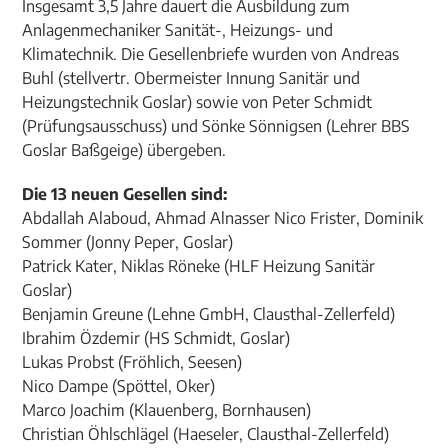
Insgesamt 3,5 Jahre dauert die Ausbildung zum
Anlagenmechaniker Sanität-, Heizungs- und
Klimatechnik. Die Gesellenbriefe wurden von Andreas
Buhl (stellvertr. Obermeister Innung Sanitär und
Heizungstechnik Goslar) sowie von Peter Schmidt
(Prüfungsausschuss) und Sönke Sönnigsen (Lehrer BBS
Goslar Baßgeige) übergeben.
Die 13 neuen Gesellen sind:
Abdallah Alaboud, Ahmad Alnasser Nico Frister, Dominik
Sommer (Jonny Peper, Goslar)
Patrick Kater, Niklas Röneke (HLF Heizung Sanitär
Goslar)
Benjamin Greune (Lehne GmbH, Clausthal-Zellerfeld)
Ibrahim Özdemir (HS Schmidt, Goslar)
Lukas Probst (Fröhlich, Seesen)
Nico Dampe (Spöttel, Oker)
Marco Joachim (Klauenberg, Bornhausen)
Christian Öhlschlägel (Haeseler, Clausthal-Zellerfeld)