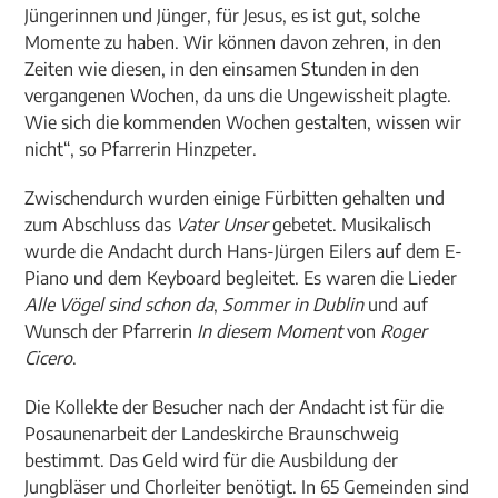
Jüngerinnen und Jünger, für Jesus, es ist gut, solche
Momente zu haben. Wir können davon zehren, in den
Zeiten wie diesen, in den einsamen Stunden in den
vergangenen Wochen, da uns die Ungewissheit plagte.
Wie sich die kommenden Wochen gestalten, wissen wir
nicht“, so Pfarrerin Hinzpeter.
Zwischendurch wurden einige Fürbitten gehalten und
zum Abschluss das
Vater Unser
gebetet. Musikalisch
wurde die Andacht durch Hans-Jürgen Eilers auf dem E-
Piano und dem Keyboard begleitet. Es waren die Lieder
Alle Vögel sind schon da
,
Sommer in Dublin
und auf
Wunsch der Pfarrerin
In diesem Moment
von
Roger
Cicero
.
Die Kollekte der Besucher nach der Andacht ist für die
Posaunenarbeit der Landeskirche Braunschweig
bestimmt. Das Geld wird für die Ausbildung der
Jungbläser und Chorleiter benötigt. In 65 Gemeinden sind