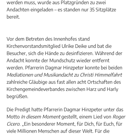
werden muss, wurde aus Platzgründen zu zwei
Andachten eingeladen – es standen nur 35 Sitzplätze
bereit.
Vor dem Betreten des Innenhofes stand
Kirchenvorstandsmitglied Ulrike Deike und bat die
Besucher, sich die Hände zu desinfizieren. Während der
Andacht konnte der Mundschutz wieder entfernt
werden. Pfarrerin Dagmar Hinzpeter konnte bei beiden
Mediationen und Musikandacht zu Christi Himmelfahrt
zahlreiche Gläubige aus fast allen acht Ortschaften des
Kirchengemeindeverbandes zwischen Harz und Harly
begrüßen.
Die Predigt hatte Pfarrerin Dagmar Hinzpeter unter das
Motto
In diesem Moment
gestellt, einem Lied von
Roger
Cicero
. „Ein besonderer Moment, für Dich, für Euch, für
viele Millionen Menschen auf dieser Welt. Für die