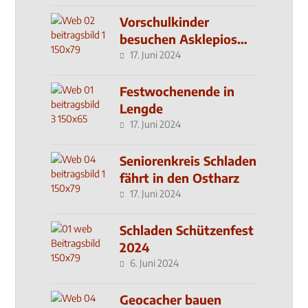
Vorschulkinder
besuchen Asklepios
Klinik
17. Juni 2024
Festwochenende in
Lengde
17. Juni 2024
Seniorenkreis Schladen
fährt in den Ostharz
17. Juni 2024
Schladen Schützenfest
2024
6. Juni 2024
Geocacher bauen