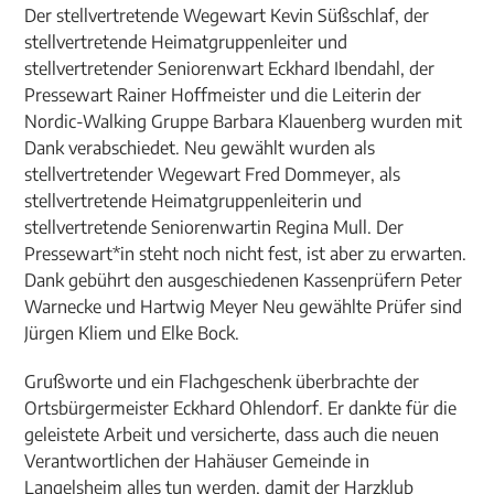
Der stellvertretende Wegewart Kevin Süßschlaf, der
stellvertretende Heimatgruppenleiter und
stellvertretender Seniorenwart Eckhard Ibendahl, der
Pressewart Rainer Hoffmeister und die Leiterin der
Nordic-Walking Gruppe Barbara Klauenberg wurden mit
Dank verabschiedet. Neu gewählt wurden als
stellvertretender Wegewart Fred Dommeyer, als
stellvertretende Heimatgruppenleiterin und
stellvertretende Seniorenwartin Regina Mull. Der
Pressewart*in steht noch nicht fest, ist aber zu erwarten.
Dank gebührt den ausgeschiedenen Kassenprüfern Peter
Warnecke und Hartwig Meyer Neu gewählte Prüfer sind
Jürgen Kliem und Elke Bock.
Grußworte und ein Flachgeschenk überbrachte der
Ortsbürgermeister Eckhard Ohlendorf. Er dankte für die
geleistete Arbeit und versicherte, dass auch die neuen
Verantwortlichen der Hahäuser Gemeinde in
Langelsheim alles tun werden, damit der Harzklub