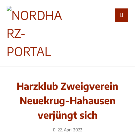
Harzklub Zweigverein
Neuekrug-Hahausen
verjüngt sich
22. April 2022