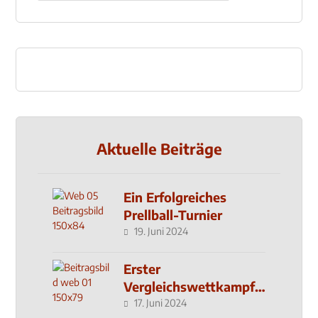
Aktuelle Beiträge
Ein Erfolgreiches
Prellball-Turnier
19. Juni 2024
Erster
Vergleichswettkampf
seit 2019
17. Juni 2024