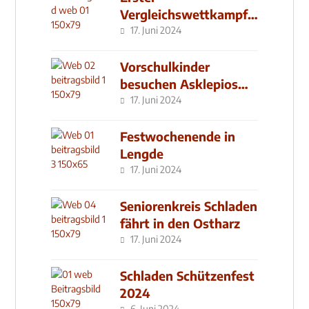
Vergleichswettkampf
seit 2019
17. Juni 2024
Vorschulkinder
besuchen Asklepios
Klinik
17. Juni 2024
Festwochenende in
Lengde
17. Juni 2024
Seniorenkreis Schladen
fährt in den Ostharz
17. Juni 2024
Schladen Schützenfest
2024
6. Juni 2024