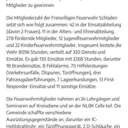
Mitglieder zu gewinnen.
Die Mitgliederzahl der Freiwilligen Feuerwehr Schladen
setzt sich wie folgt zusammen: 42 in der Einsatzabteilung
(davon 2 Frauen), 11 in der Alters- und Ehrenabteilung,
278 fördernde Mitglieder, 12 Jugendfeuerwehrmitglieder
und 22 Kinderfeuerwehrmitglieder. Insgesamt leistete die
Wehr 8096 Stunden, verteilt auf 320 Dienste und
Einsätze. Es gab 130 Einsätze mit 2268 Stunden, darunter
18 Brandeinsätze, 8 Fehlalarme, 70 Hilfeleistungen
(Verkehrsunfälle, Ölspuren, Türöffnungen), drei
Fahrzeugüberführungen, 7 Lageerkundungen, 13 First-
Responder-Einsätze und 11 sonstige Einsätze.
Die Feuerwehrmitglieder nahmen an 24 Lehrgängen und
Seminaren auf Kreisebene und an der NLBK Celle teil. Die
Gemeinde schaffte verschiedene
Ausrüstungsgegenstände an, darunter ein 1C-
Hohlstrahlrohr, ein Türöffnungsgerät, 2 D-Schläuche, ein