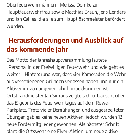
Oberfeuerwehrmännern, Melissa Domke zur
Hauptfeuerwehrfrau sowie Matthias Braun, Jens Lenders
und Jan Callies, die alle zum Hauptlöschmeister befördert
wurden.
Herausforderungen und Ausblick auf
das kommende Jahr
Das Motto der Jahreshauptversammlung lautete
„Personal in der Freiwilligen Feuerwehr und wie geht es
weiter“. Hintergrund war, dass vier Kameraden die Wehr
aus verschiedenen Gründen verlassen haben und nur ein
Aktiver im vergangenen Jahr hinzugekommen ist.
Ortsbrandmeister Jan Simons zeigte sich enttäuscht über
das Ergebnis des Feuerwehrtages auf dem Rewe-
Parkplatz. Trotz vieler Bemühungen und ausgearbeiteter
Übungen gab es keine neuen Aktiven, jedoch wurden 12
neue Fördermitglieder gewonnen. Als nächster Schritt
plant die Ortswehr eine Flyer-Aktion, um neue aktive