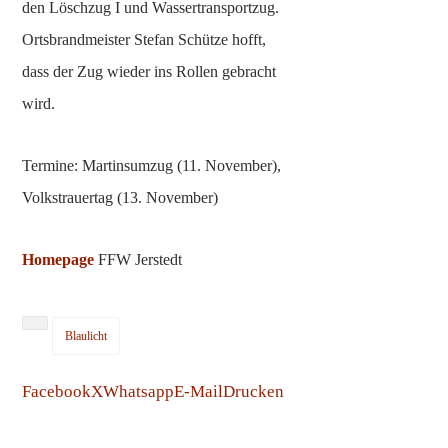
den Löschzug I und Wassertransportzug.
Ortsbrandmeister Stefan Schütze hofft,
dass der Zug wieder ins Rollen gebracht
wird.
Termine: Martinsumzug (11. November),
Volkstrauertag (13. November)
Homepage
FFW Jerstedt
Blaulicht
Facebook
X
Whatsapp
E-Mail
Drucken