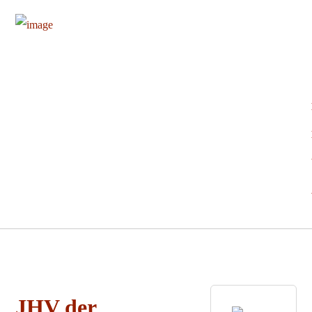
JHV der