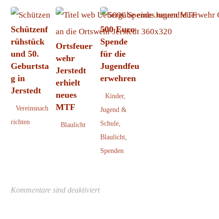
Schützenf
500 Euro
rühstück
Spende
Ortsfeuer
und 50.
für die
wehr
Geburtsta
Jugendfeu
Jerstedt
g in
erwehren
erhielt
Jerstedt
neues
Kinder,
MTF
Vereinsnach
Jugend &
richten
Schule
,
Blaulicht
Blaulicht
,
Spenden
Kommentare sind deaktiviert