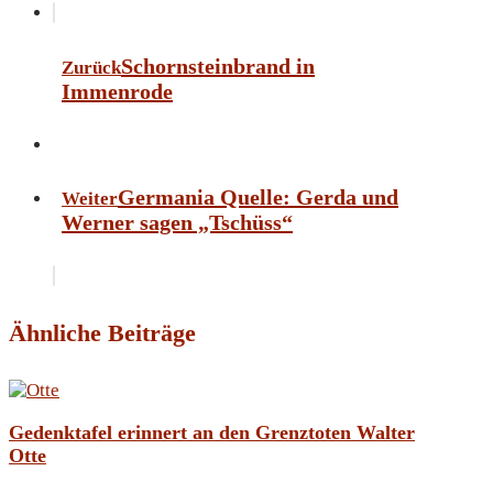
Schornsteinbrand in
Zurück
Immenrode
Germania Quelle: Gerda und
Weiter
Werner sagen „Tschüss“
Ähnliche Beiträge
Gedenktafel erinnert an den Grenztoten Walter
Otte