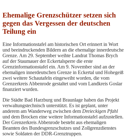
Ehemalige Grenzschützer setzen sich
gegen das Vergessen der deutschen
Teilung ein
Eine Informationstafel am historischen Ort erinnert in Wort
und beeindruckenden Bildern an die ehemalige innerdeutsche
Grenze. Am 29. September weihte Landrat Thomas Brych
auf der Staumauer der Eckertalsperre die erste
Grenzinformationstafel ein. Am 9. November sind an der
ehemaligen innerdeutschen Grenze in Eckertal und Hohegeiß
zwei weitere Schautafeln eingeweiht worden, die vom
Grenzerkreis Abbenrode gestaltet und vom Landkreis Goslar
finanziert wurden.
Die Städte Bad Harzburg und Braunlage haben das Projekt
verwaltungstechnisch unterstützt. Es ist geplant, unter
anderem am Wanderweg zwischen dem
Dreieckigen Pfahl
und dem Brocken eine weitere Informationstafel aufzustellen.
Der Grenzerkreis Abbenrode besteht aus ehemaligen
Beamten des Bundesgrenzschutzes und Zollgrenzdienstes
sowie Soldaten der DDR-Grenztruppen.