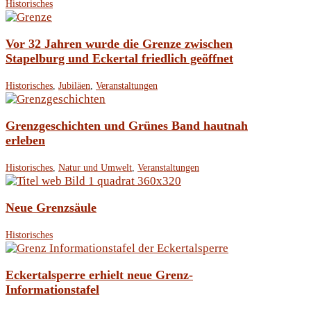
Historisches
Vor 32 Jahren wurde die Grenze zwischen
Stapelburg und Eckertal friedlich geöffnet
Historisches
,
Jubiläen
,
Veranstaltungen
Grenzgeschichten und Grünes Band hautnah
erleben
Historisches
,
Natur und Umwelt
,
Veranstaltungen
Neue Grenzsäule
Historisches
Eckertalsperre erhielt neue Grenz-
Informationstafel