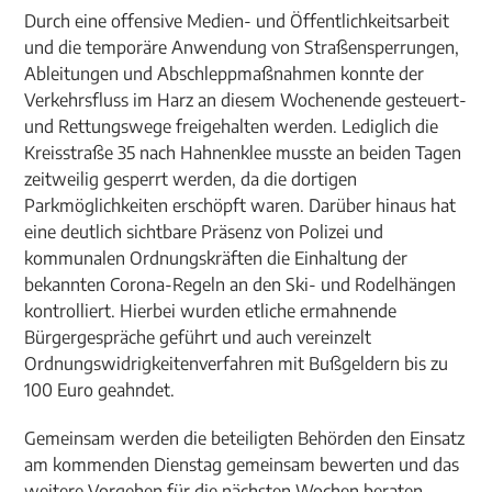
Durch eine offensive Medien- und Öffentlichkeitsarbeit
und die temporäre Anwendung von Straßensperrungen,
Ableitungen und Abschleppmaßnahmen konnte der
Verkehrsfluss im Harz an diesem Wochenende gesteuert-
und Rettungswege freigehalten werden. Lediglich die
Kreisstraße 35 nach Hahnenklee musste an beiden Tagen
zeitweilig gesperrt werden, da die dortigen
Parkmöglichkeiten erschöpft waren. Darüber hinaus hat
eine deutlich sichtbare Präsenz von Polizei und
kommunalen Ordnungskräften die Einhaltung der
bekannten Corona-Regeln an den Ski- und Rodelhängen
kontrolliert. Hierbei wurden etliche ermahnende
Bürgergespräche geführt und auch vereinzelt
Ordnungswidrigkeitenverfahren mit Bußgeldern bis zu
100 Euro geahndet.
Gemeinsam werden die beteiligten Behörden den Einsatz
am kommenden Dienstag gemeinsam bewerten und das
weitere Vorgehen für die nächsten Wochen beraten.