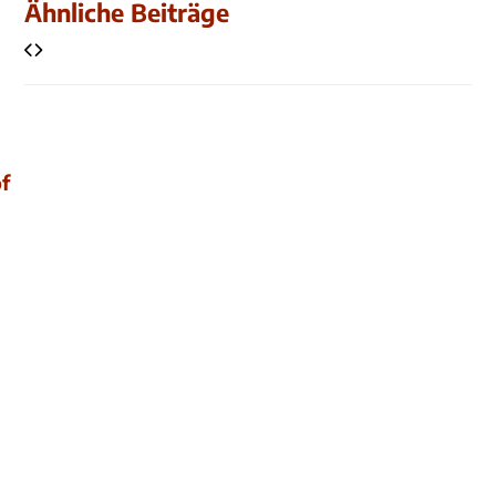
Ähnliche Beiträge
f