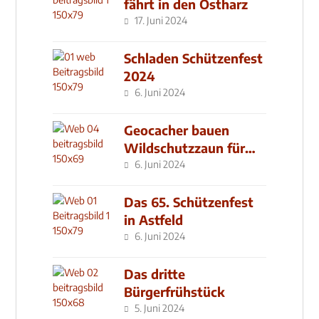
fährt in den Ostharz
17. Juni 2024
Schladen Schützenfest
2024
6. Juni 2024
Geocacher bauen
Wildschutzzaun für
den MachMit! Wald
6. Juni 2024
Das 65. Schützenfest
in Astfeld
6. Juni 2024
Das dritte
Bürgerfrühstück
5. Juni 2024