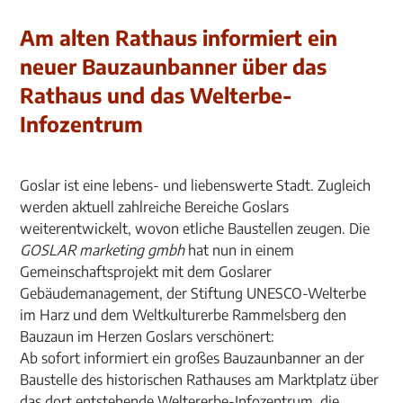
Am alten Rathaus informiert ein
neuer Bauzaunbanner über das
Rathaus und das Welterbe-
Infozentrum
Goslar ist eine lebens- und liebenswerte Stadt. Zugleich
werden aktuell zahlreiche Bereiche Goslars
weiterentwickelt, wovon etliche Baustellen zeugen. Die
GOSLAR marketing gmbh
hat nun in einem
Gemeinschaftsprojekt mit dem Goslarer
Gebäudemanagement, der Stiftung UNESCO-Welterbe
im Harz und dem Weltkulturerbe Rammelsberg den
Bauzaun im Herzen Goslars verschönert:
Ab sofort informiert ein großes Bauzaunbanner an der
Baustelle des historischen Rathauses am Marktplatz über
das dort entstehende Weltererbe-Infozentrum, die