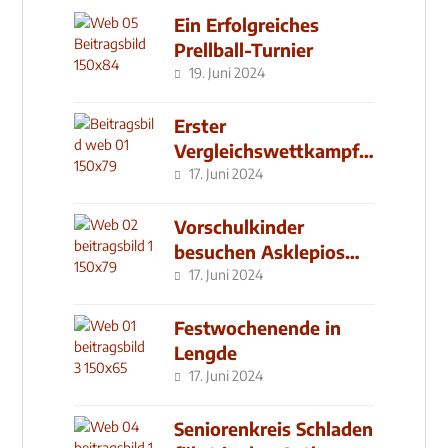
Ein Erfolgreiches
Prellball-Turnier
19. Juni 2024
Erster
Vergleichswettkampf
seit 2019
17. Juni 2024
Vorschulkinder
besuchen Asklepios
Klinik
17. Juni 2024
Festwochenende in
Lengde
17. Juni 2024
Seniorenkreis Schladen