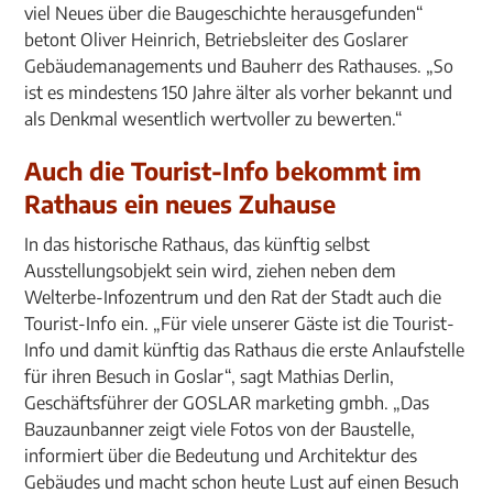
viel Neues über die Baugeschichte herausgefunden“
betont Oliver Heinrich, Betriebsleiter des Goslarer
Gebäudemanagements und Bauherr des Rathauses. „So
ist es mindestens 150 Jahre älter als vorher bekannt und
als Denkmal wesentlich wertvoller zu bewerten.“
Auch die Tourist-Info bekommt im
Rathaus ein neues Zuhause
In das historische Rathaus, das künftig selbst
Ausstellungsobjekt sein wird, ziehen neben dem
Welterbe-Infozentrum und den Rat der Stadt auch die
Tourist-Info ein. „Für viele unserer Gäste ist die Tourist-
Info und damit künftig das Rathaus die erste Anlaufstelle
für ihren Besuch in Goslar“, sagt Mathias Derlin,
Geschäftsführer der GOSLAR marketing gmbh. „Das
Bauzaunbanner zeigt viele Fotos von der Baustelle,
informiert über die Bedeutung und Architektur des
Gebäudes und macht schon heute Lust auf einen Besuch