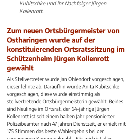
Kubitschke und ihr Nachfolger Jürgen
Kollenrott.
Zum neuen Ortsbürgermeister von
Ostharingen wurde auf der
konstituierenden Ortsratssitzung im
Schützenheim Jürgen Kollenrott
gewählt
Als Stellvertreter wurde Jan Ohlendorf vorgeschlagen,
dieser lehnte ab. Daraufhin wurde Anita Kubitschke
vorgeschlagen, diese wurde einstimmig als
stellvertretende Ortsbürgermeisterin gewählt. Beides
sind Neulinge im Ortsrat, der 64-jährige Jürgen
Kollenrott ist seit einem halben Jahr pensionierter
Polizeibeamter nach 47 Jahren Dienstzeit, er erhielt mit
175 Stimmen das beste Wahlergebnis bei der
vergangenen Kommunalwahl. „Für mich ist alles