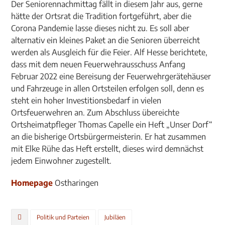
Der Seniorennachmittag fällt in diesem Jahr aus, gerne
hätte der Ortsrat die Tradition fortgeführt, aber die
Corona Pandemie lasse dieses nicht zu. Es soll aber
alternativ ein kleines Paket an die Senioren überreicht
werden als Ausgleich für die Feier. Alf Hesse berichtete,
dass mit dem neuen Feuerwehrausschuss Anfang
Februar 2022 eine Bereisung der Feuerwehrgerätehäuser
und Fahrzeuge in allen Ortsteilen erfolgen soll, denn es
steht ein hoher Investitionsbedarf in vielen
Ortsfeuerwehren an. Zum Abschluss übereichte
Ortsheimatpfleger Thomas Capelle ein Heft „Unser Dorf“
an die bisherige Ortsbürgermeisterin. Er hat zusammen
mit Elke Rühe das Heft erstellt, dieses wird demnächst
jedem Einwohner zugestellt.
Homepage
Ostharingen
Politik und Parteien
Jubiläen