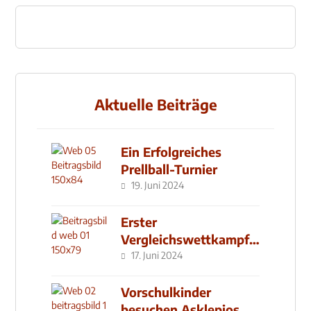
Aktuelle Beiträge
Ein Erfolgreiches
Prellball-Turnier
19. Juni 2024
Erster
Vergleichswettkampf
seit 2019
17. Juni 2024
Vorschulkinder
besuchen Asklepios