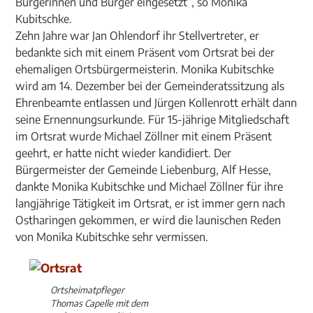
Bürgerinnen und Bürger eingesetzt“, so Monika
Kubitschke.
Zehn Jahre war Jan Ohlendorf ihr Stellvertreter, er
bedankte sich mit einem Präsent vom Ortsrat bei der
ehemaligen Ortsbürgermeisterin. Monika Kubitschke
wird am 14. Dezember bei der Gemeinderatssitzung als
Ehrenbeamte entlassen und Jürgen Kollenrott erhält dann
seine Ernennungsurkunde. Für 15-jährige Mitgliedschaft
im Ortsrat wurde Michael Zöllner mit einem Präsent
geehrt, er hatte nicht wieder kandidiert. Der
Bürgermeister der Gemeinde Liebenburg, Alf Hesse,
dankte Monika Kubitschke und Michael Zöllner für ihre
langjährige Tätigkeit im Ortsrat, er ist immer gern nach
Ostharingen gekommen, er wird die launischen Reden
von Monika Kubitschke sehr vermissen.
Ortsheimatpfleger
Thomas Capelle mit dem