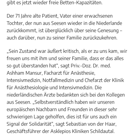
gibt es jetzt wieder freie Betten-Kapazitäten.
Der 71 Jahre alte Patient, Vater einer erwachsenen
Tochter, der nun aus Seesen wieder in die Niederlande
zurückkommt, ist überglücklich über seine Genesung –
auch darüber, nun zu seiner Familie zurückzukehren.
„Sein Zustand war äußert kritisch, als er zu uns kam, wir
freuen uns mit ihm und seiner Familie, dass er das alles
so gut überstanden hat“, sagt Priv.-Doz. Dr. med.
Ashham Mansur, Facharzt für Anästhesie,
Intensivmedizin, Notfallmedizin und Chefarzt der Klinik
für Anästhesiologie und Intensivmedizin. Die
niederländischen Ärzte bedankten sich bei den Kollegen
aus Seesen. „Selbstverständlich haben wir unseren
europäischen Nachbarn und Freunden in dieser sehr
schwierigen Lage geholfen, dies ist für uns auch ein
Signal der Solidarität“, sagt Sebastian von der Haar,
Geschäftsführer der Asklepios Kliniken Schildautal.