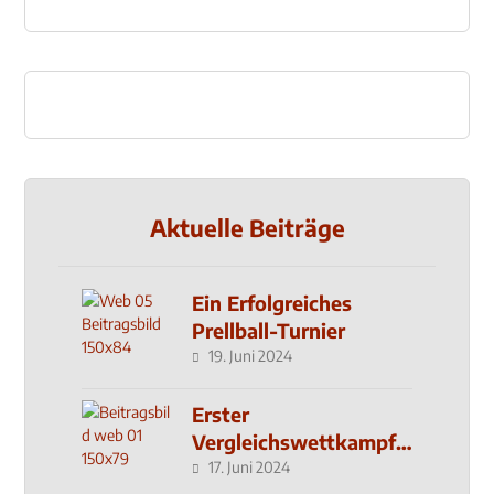
Aktuelle Beiträge
Ein Erfolgreiches
Prellball-Turnier
19. Juni 2024
Erster
Vergleichswettkampf
seit 2019
17. Juni 2024