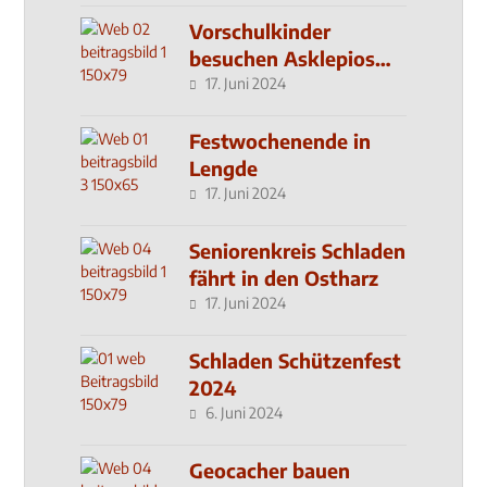
Vorschulkinder
besuchen Asklepios
Klinik
17. Juni 2024
Festwochenende in
Lengde
17. Juni 2024
Seniorenkreis Schladen
fährt in den Ostharz
17. Juni 2024
Schladen Schützenfest
2024
6. Juni 2024
Geocacher bauen