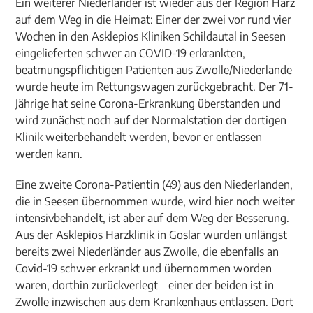
Ein weiterer Niederländer ist wieder aus der Region Harz
auf dem Weg in die Heimat: Einer der zwei vor rund vier
Wochen in den Asklepios Kliniken Schildautal in Seesen
eingelieferten schwer an COVID-19 erkrankten,
beatmungspflichtigen Patienten aus Zwolle/Niederlande
wurde heute im Rettungswagen zurückgebracht. Der 71-
Jährige hat seine Corona-Erkrankung überstanden und
wird zunächst noch auf der Normalstation der dortigen
Klinik weiterbehandelt werden, bevor er entlassen
werden kann.
Eine zweite Corona-Patientin (49) aus den Niederlanden,
die in Seesen übernommen wurde, wird hier noch weiter
intensivbehandelt, ist aber auf dem Weg der Besserung.
Aus der Asklepios Harzklinik in Goslar wurden unlängst
bereits zwei Niederländer aus Zwolle, die ebenfalls an
Covid-19 schwer erkrankt und übernommen worden
waren, dorthin zurückverlegt – einer der beiden ist in
Zwolle inzwischen aus dem Krankenhaus entlassen. Dort