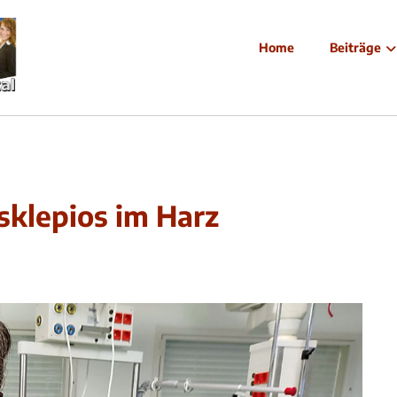
Home
Beiträge
sklepios im Harz