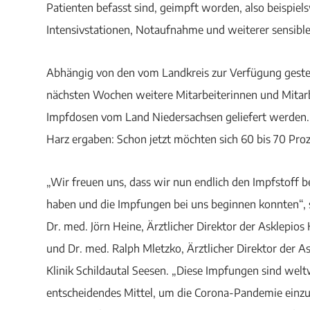
Patienten befasst sind, geimpft worden, also beispiels
Intensivstationen, Notaufnahme und weiterer sensible
Abhängig von den vom Landkreis zur Verfügung geste
nächsten Wochen weitere Mitarbeiterinnen und Mitarb
Impfdosen vom Land Niedersachsen geliefert werden. 
Harz ergaben: Schon jetzt möchten sich 60 bis 70 Pro
„Wir freuen uns, dass wir nun endlich den Impfstof
haben und die Impfungen bei uns beginnen konnten“, 
Dr. med. Jörn Heine, Ärztlicher Direktor der Asklepios
und Dr. med. Ralph Mletzko, Ärztlicher Direktor der A
Klinik Schildautal Seesen. „Diese Impfungen sind welt
entscheidendes Mittel, um die Corona-Pandemie einzud