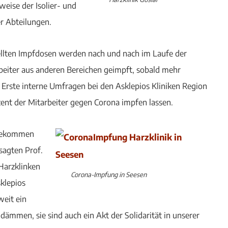
weise der Isolier- und
r Abteilungen.
llten Impfdosen werden nach und nach im Laufe der
eiter aus anderen Bereichen geimpft, sobald mehr
Erste interne Umfragen bei den Asklepios Kliniken Region
zent der Mitarbeiter gegen Corona impfen lassen.
f bekommen
sagten Prof.
 Harzklinken
Corona-Impfung in Seesen
sklepios
weit ein
ämmen, sie sind auch ein Akt der Solidarität in unserer