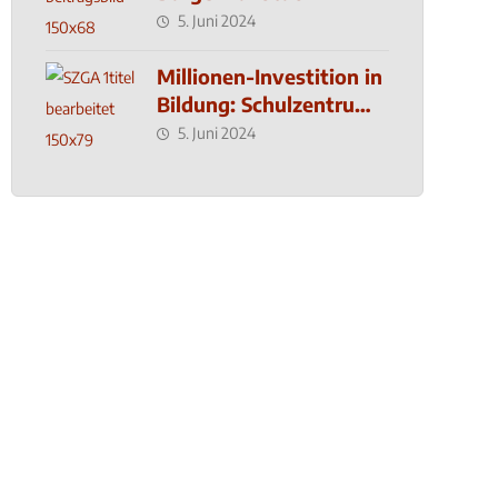
5. Juni 2024
Millionen-Investition in
Bildung: Schulzentrum-
Neubau
5. Juni 2024