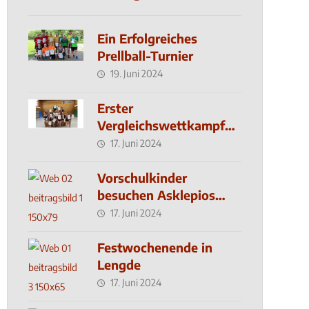
Ein Erfolgreiches
Prellball-Turnier
19. Juni 2024
Erster
Vergleichswettkampf
seit 2019
17. Juni 2024
Vorschulkinder
besuchen Asklepios
Klinik
17. Juni 2024
Festwochenende in
Lengde
17. Juni 2024