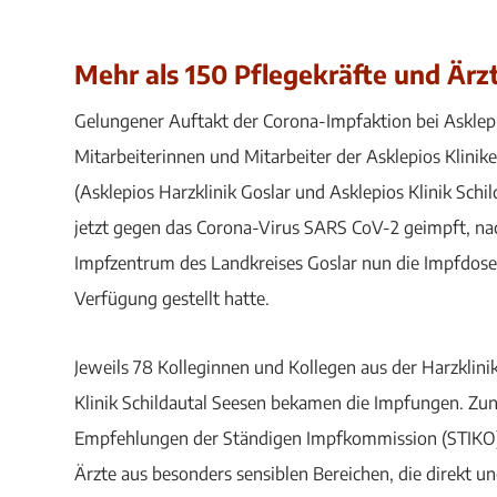
Mehr als 150 Pflegekräfte und Är
Gelungener Auftakt der Corona-Impfaktion bei Asklepi
Mitarbeiterinnen und Mitarbeiter der Asklepios Klinik
(Asklepios Harzklinik Goslar und Asklepios Klinik Sch
jetzt gegen das Corona-Virus SARS CoV-2 geimpft, n
Impfzentrum des Landkreises Goslar nun die Impfdose
Verfügung gestellt hatte.
Jeweils 78 Kolleginnen und Kollegen aus der Harzklini
Klinik Schildautal Seesen bekamen die Impfungen. Zu
Empfehlungen der Ständigen Impfkommission (STIKO)
Ärzte aus besonders sensiblen Bereichen, die direkt u