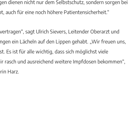
en dienen nicht nur dem Selbstschutz, sondern sorgen bei
bt, auch für eine noch höhere Patientensicherheit.“
ertragen“, sagt Ulrich Sievers, Leitender Oberarzt und
ngen ein Lächeln auf den Lippen gehabt. „Wir freuen uns,
. Es ist für alle wichtig, dass sich möglichst viele
wir rasch und ausreichend weitere Impfdosen bekommen“,
rin Harz.