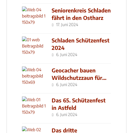
Seniorenkreis Schladen
fährt in den Ostharz
17. Juni 2024
Schladen Schützenfest
2024
6. Juni 2024
Geocacher bauen
Wildschutzzaun für
den MachMit! Wald
6. Juni 2024
Das 65. Schützenfest
in Astfeld
6. Juni 2024
Das dritte