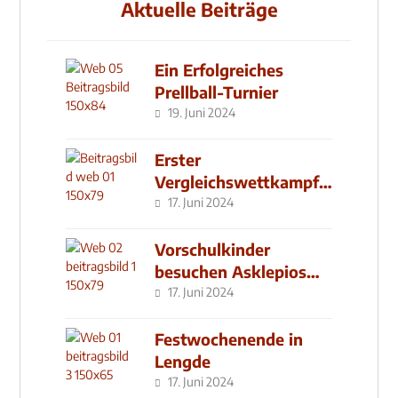
Aktuelle Beiträge
Ein Erfolgreiches
Prellball-Turnier
19. Juni 2024
Erster
Vergleichswettkampf
seit 2019
17. Juni 2024
Vorschulkinder
besuchen Asklepios
Klinik
17. Juni 2024
Festwochenende in
Lengde
17. Juni 2024